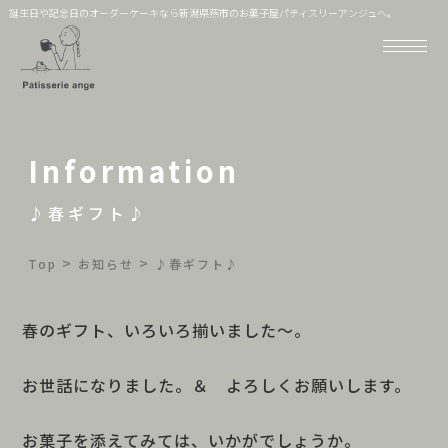
誕生日や記念日のオーダーケーキなら新潟県燕市のお菓子屋パティスリーアンジュへ。
Information
♪春ギフト♪
>
>
Top
お知らせ
♪春ギフト♪
春のギフト、いろいろ揃いました～。
お世話になりました。＆ よろしくお願いします。
お菓子を添えてみては、いかがでしょうか。