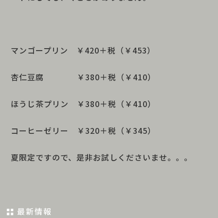
マンゴープリン ￥420＋税（￥453）
杏仁豆腐 ￥380＋税（￥410）
ほうじ茶プリン ￥380＋税（￥410）
コーヒーゼリー ￥320＋税（￥345）
夏限定ですので、是非お試しくださいませ。。。
最新情報