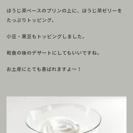
ほうじ茶ベースのプリンの上に、ほうじ茶ゼリーを
たっぷりトッピング。
小豆・黒豆もトッピングしました。
和食の後のデザートにしてもいいですね。
お土産にとても喜ばれますよ～！