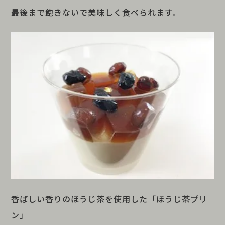
最後まで飽きないで美味しく食べられます。
香ばしい香りのほうじ茶を使用した「ほうじ茶プリ
ン」