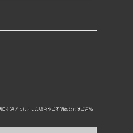
期日を過ぎてしまった場合やご不明点などはご連絡