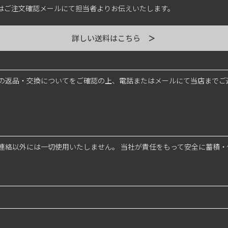
はご注文確認メールにて担当者よりお伝えいたします。
詳しい送料はこちら
＞
の返品・交換についてをご確認の上、電話またはメールにて当店までご
連絡以外には一切使用いたしません。 当社が責任をもって安全に蓄積