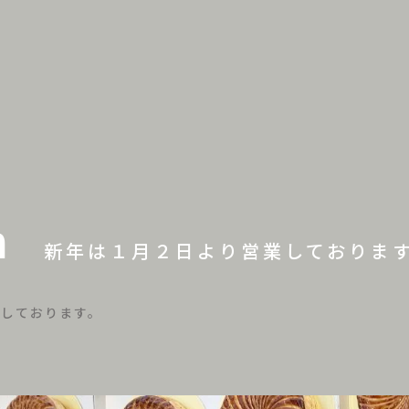
n
新年は１月２日より営業しておりま
業しております。