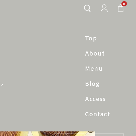
0
Top
About
Menu
す。
Blog
Access
Contact