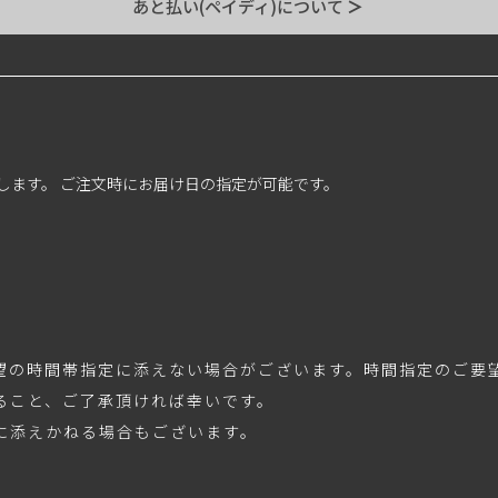
あと払い(ペイディ)について
＞
します。 ご注文時にお届け日の指定が可能です。
望の時間帯指定に添えない場合がございます。時間指定のご要
ること、ご了承頂ければ幸いです。
に添えかねる場合もございます。