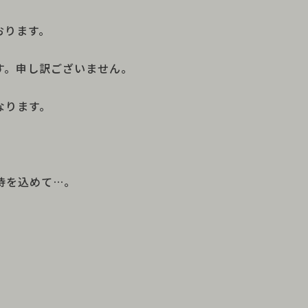
おります。
す。申し訳ございません。
なります。
待を込めて…。