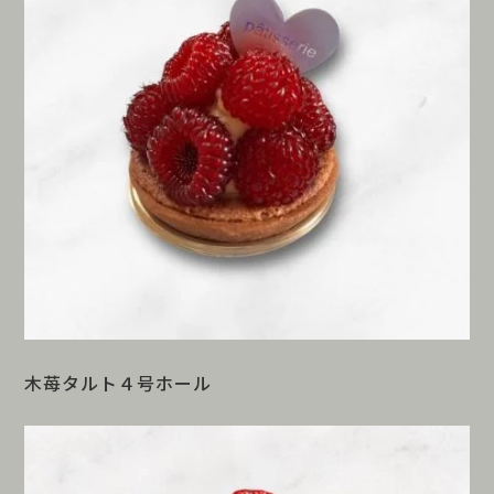
木苺タルト４号ホール