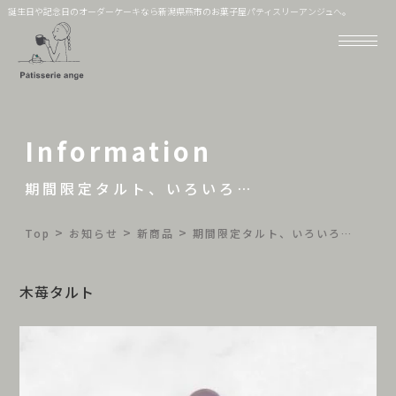
誕生日や記念日のオーダーケーキなら新潟県燕市のお菓子屋パティスリーアンジュへ。
Information
期間限定タルト、いろいろ…
>
>
>
Top
お知らせ
新商品
期間限定タルト、いろいろ…
木苺タルト