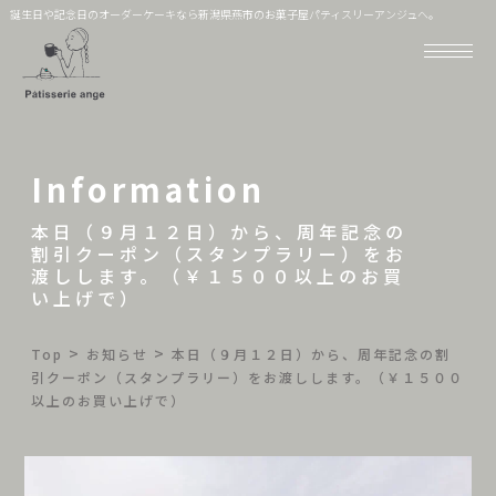
誕生日や記念日のオーダーケーキなら新潟県燕市のお菓子屋パティスリーアンジュへ。
Information
本日（９月１２日）から、周年記念の
割引クーポン（スタンプラリー）をお
渡しします。（￥１５００以上のお買
い上げで）
>
>
Top
お知らせ
本日（９月１２日）から、周年記念の割
引クーポン（スタンプラリー）をお渡しします。（￥１５００
以上のお買い上げで）