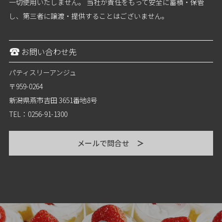
一切使用いたしません。 当社が責任をもって安全に蓄積・保管
し、第三者に譲渡・提供することはございません。
お問い合わせ先
パティスリーアンジュ
〒959-0264
新潟県燕市吉田 3651番地8号
TEL：0256-91-1300
メールで問合せ
＞