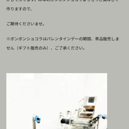
作りますので、
ご期待くださいませ。
※ボンボンショコラはバレンタインデーの期間、単品販売しま
せん（ギフト販売のみ）、ご了承ください。