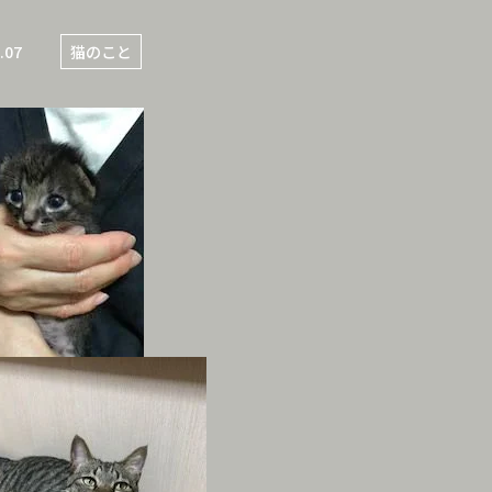
.07
猫のこと