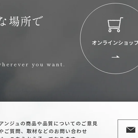
な場所で
オンラインショッ
wherever you want.
アンジュの商品や品質についてのご意見
やご質問、取材などのお問い合わせ