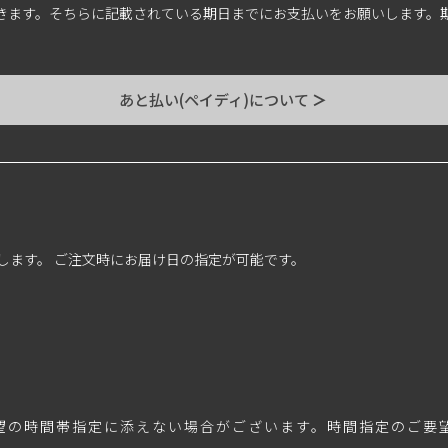
届きます。そちらに記載されている期日までにお支払いをお願いします。
あと払い(ペイディ)について
＞
します。 ご注文時にお届け日の指定が可能です。
望の時間帯指定に添えない場合がございます。時間指定のご要