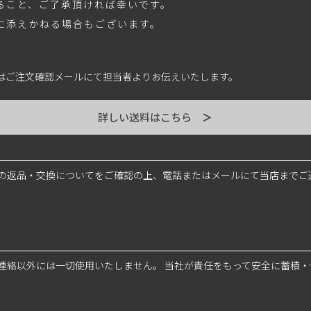
ること、ご了承頂ければ幸いです。
に添えかねる場合もございます。
はご注文確認メールにて担当者よりお伝えいたします。
詳しい送料はこちら
＞
の返品・交換についてをご確認の上、電話またはメールにて当店までご
連絡以外には一切使用いたしません。 当社が責任をもって安全に蓄積