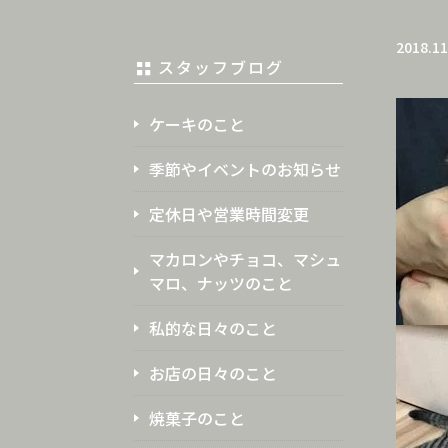
2018.11
スタッフブログ
ケーキのこと
季節やイベントのお知らせ
定休日や営業時間変更
マカロンやチョコ、マシュ
マロ、ナッツのこと
私的な日々のこと
お店の日々のこと
焼菓子のこと