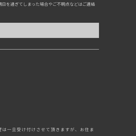
期日を過ぎてしまった場合やご不明点などはご連絡
望は一旦受け付けさせて頂きますが、お住ま