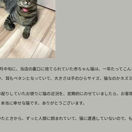
9月中旬に、当店の裏口に捨てられていた赤ちゃん猫は、一年たってこん
い、耳もペタンとなっていて、大きさは手のひらサイズ、猫なのかネズ
お配りしていたお便りに猫の近況を、定期的にのせていましたら、お客
、本当に幸せな猫です。ありがとうございます。
いたときから、ずっと人間に囲まれていて、猫に遭遇していないので、