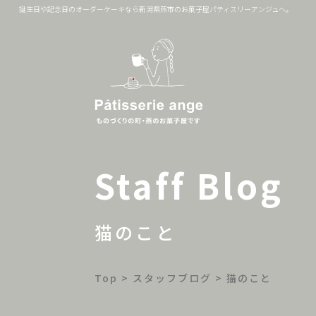
誕生日や記念日のオーダーケーキなら新潟県燕市のお菓子屋パティスリーアンジュへ。
Staff Blog
猫のこと
Top
>
スタッフブログ
>
猫のこと