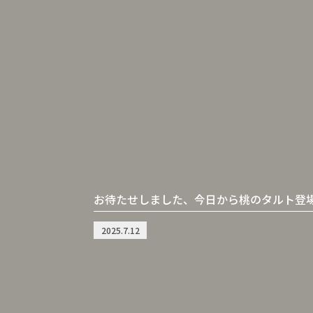
お待たせしました、今日から桃のタルト登
2025.7.12