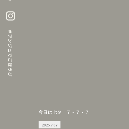
今日は七夕 ７・７・７
2025.7.07