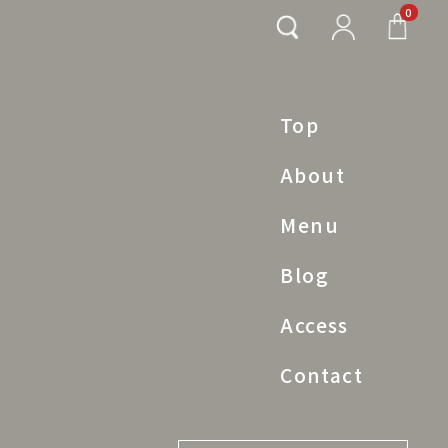
0
Top
About
Menu
Blog
Access
Contact