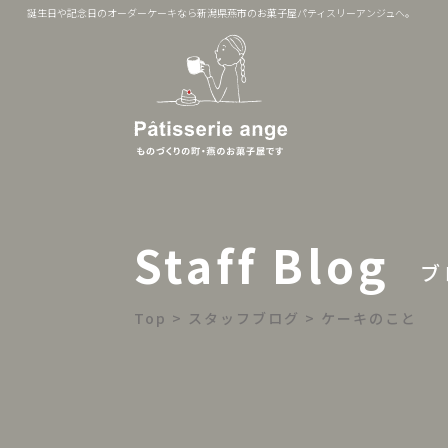
誕生日や記念日のオーダーケーキなら新潟県燕市のお菓子屋パティスリーアンジュへ。
Staff Blog
ブ
Top
>
スタッフブログ
>
ケーキのこと