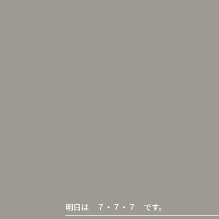
明日は ７・７・７ です。