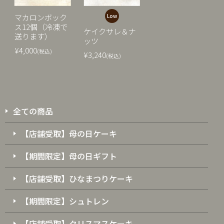
マカロンボック
Low
ス12個（冷凍で
ケイクサレ＆ナ
送ります）
ッツ
¥4,000
(税込)
¥3,240
(税込)
全ての商品
【店舗受取】母の日ケーキ
【期間限定】母の日ギフト
【店舗受取】ひなまつりケーキ
【期間限定】シュトレン
【店舗受取】クリスマスケーキ